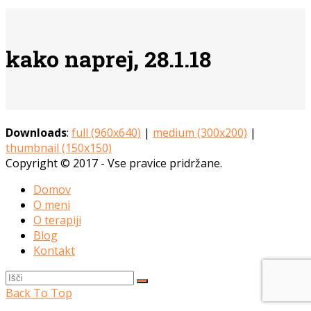
kako naprej, 28.1.18
Downloads
:
full (960x640)
|
medium (300x200)
|
thumbnail (150x150)
Copyright © 2017 - Vse pravice pridržane.
Domov
O meni
O terapiji
Blog
Kontakt
Back To Top