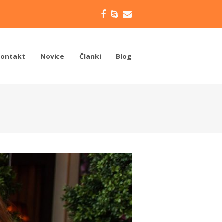
Facebook
Skype
Email
Kontakt
Novice
Članki
Blog