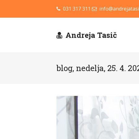
031 317 311
info@andrejatasi
Andreja Tasič
blog, nedelja, 25. 4. 20