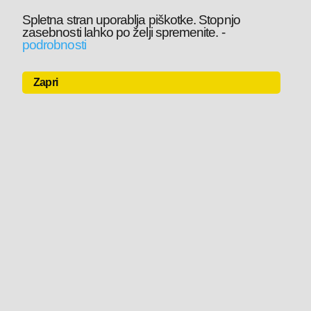
Spletna stran uporablja piškotke. Stopnjo
zasebnosti lahko po želji spremenite.
-
podrobnosti
Zapri