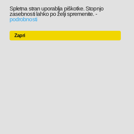
Spletna stran uporablja piškotke. Stopnjo
zasebnosti lahko po želji spremenite.
-
podrobnosti
Zapri