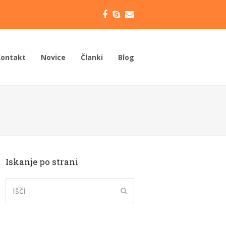
Facebook
Skype
Email
Kontakt
Novice
Članki
Blog
Iskanje po strani
Išči
Submit