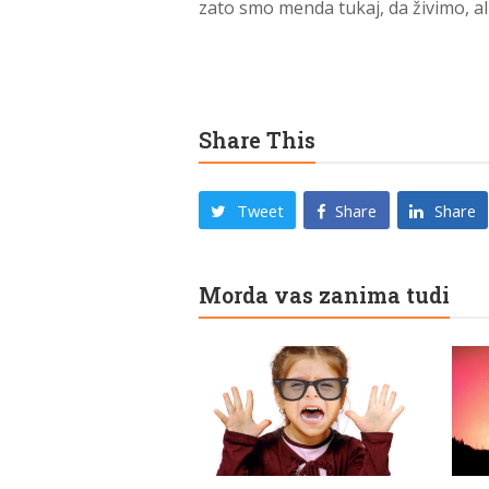
zato smo menda tukaj, da živimo, a
Share This
Tweet
Share
Share
Morda vas zanima tudi