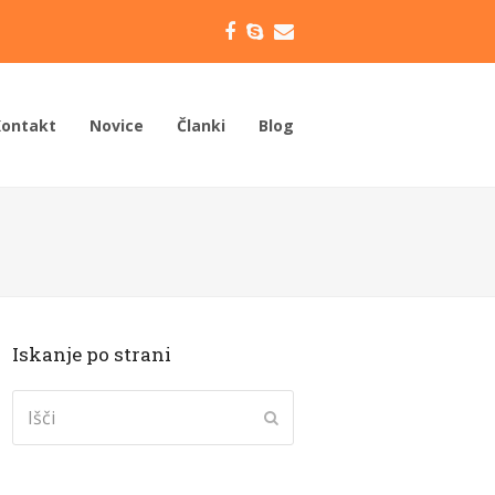
Facebook
Skype
Email
Kontakt
Novice
Članki
Blog
Iskanje po strani
Išči
Submit