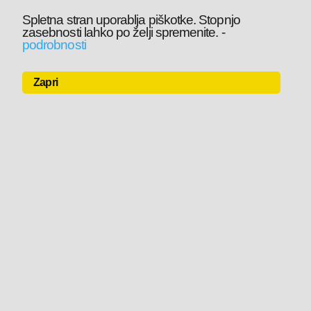
Spletna stran uporablja piškotke. Stopnjo
zasebnosti lahko po želji spremenite.
-
podrobnosti
Zapri