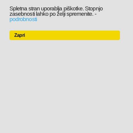
Spletna stran uporablja piškotke. Stopnjo
zasebnosti lahko po želji spremenite.
-
podrobnosti
Zapri